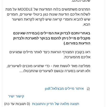
שלום לכולם.
המרצים משתמשים בלוח המודעות של MOODLE על מנת
לשלוח אליכם הודעות שונות כגון ביטולי שיעורים, חומרים
שיש להביא וחומרי קריאה שיש לקרוא לקראת השיעור
הבא.
באחריותכם
לבדוק את המיילים (ובמידה שאינכם
מקבלים מייל ניתן להכנס בבוקר למערכת ולבדוק
הודעות בפורום.)
ראו בקובץ המצורף הוראות כיצד לאתר מיילים שמגיעים
אליכם מהמערכת.
ממליצה מאד לעשות זאת - כדי שתגיעו מוכנים לשיעורים,
ולא תגיעו בסערה ובגשם לשיעורים שהתבטלו....
איתור מיילים מבצלאל.pdf
קישור ישיר
תצוגה מלאה של הדיון והתגובות
(0 תגובות עד כה)