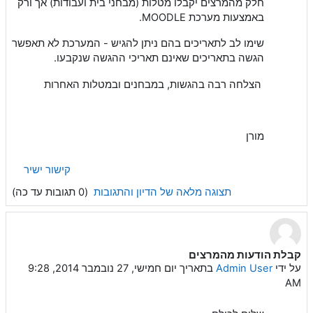
חלק מהמרצים יקבלו מטלות (מבחני בית ועבודות) אך ורק
באמצעות מערכת MOODLE.
שימו לב לתאריכים בהם ניתן להגיש - המערכת לא תאפשר
הגשה בתאריכים שאינם תאריכי ההגשה שנקבעו.
הצלחה רבה בהגשות, במבחנים ובמטלות האחרות
מורן
קישור ישיר
תצוגה מלאה של הדיון והתגובות
(0 תגובות עד כה)
קבלת הודעות מהמרצים
על ידי
Admin User
בתאריך
יום חמישי, 27 נובמבר 2014, 9:28
AM