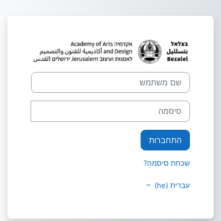
ילוג לתוכן הראשי
שם משתמש
סיסמה
התחברות
שכחת סיסמה?
עברית ‎(he)‎