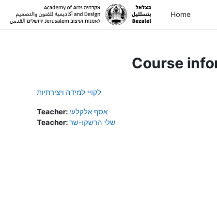
Skip to main content
Home
Course info
לקויי למידה ויצירתיות
Teacher:
אסף אלקלעי
Teacher:
שלי הרשקו-שר