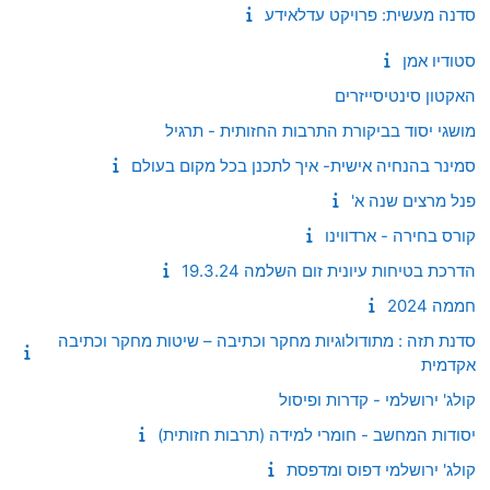
סדנה מעשית: פרויקט עדלאידע
סטודיו אמן
האקטון סינטיסייזרים
מושגי יסוד בביקורת התרבות החזותית - תרגיל
סמינר בהנחיה אישית- איך לתכנן בכל מקום בעולם
פנל מרצים שנה א'
קורס בחירה - ארדווינו
הדרכת בטיחות עיונית זום השלמה 19.3.24
חממה 2024
סדנת תזה : מתודולוגיות מחקר וכתיבה – שיטות מחקר וכתיבה
אקדמית
קולג' ירושלמי - קדרות ופיסול
יסודות המחשב - חומרי למידה (תרבות חזותית)
קולג' ירושלמי דפוס ומדפסת