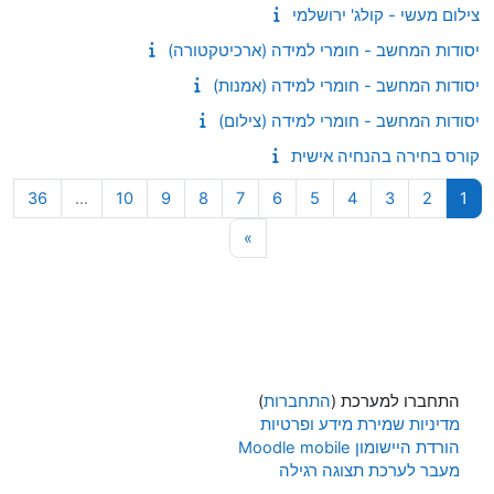
צילום מעשי - קולג' ירושלמי
יסודות המחשב - חומרי למידה (ארכיטקטורה)
יסודות המחשב - חומרי למידה (אמנות)
יסודות המחשב - חומרי למידה (צילום)
קורס בחירה בהנחיה אישית
עמוד 1
עמוד 2
עמוד 3
עמוד 4
עמוד 5
עמוד 6
עמוד 7
עמוד 8
עמוד 9
עמוד 10
עמוד 6
36
…
10
9
8
7
6
5
4
3
2
1
עמוד הבא
»
התחברו למערכת (
התחברות
)
מדיניות שמירת מידע ופרטיות
הורדת היישומון Moodle mobile
מעבר לערכת תצוגה רגילה