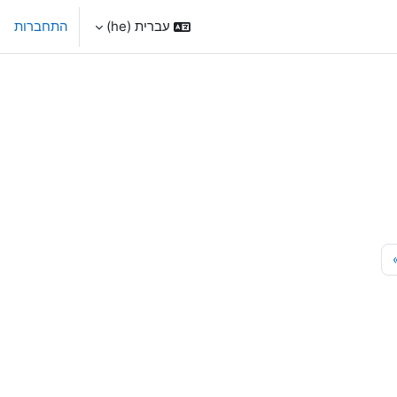
עברית ‎(he)‎
התחברות
3
עמוד הבא