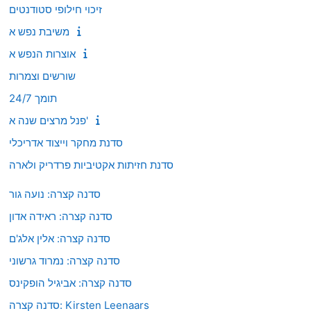
זיכוי חילופי סטודנטים
משיבת נפש א
אוצרות הנפש א
שורשים וצמרות
תומך 24/7
פנל מרצים שנה א'
סדנת מחקר וייצוד אדריכלי
סדנת חזיתות אקטיביות פרדריק ולארה
סדנה קצרה: נועה גור
סדנה קצרה: ראידה אדון
סדנה קצרה: אלין אלג'ם
סדנה קצרה: נמרוד גרשוני
סדנה קצרה: אביגיל הופקינס
סדנה קצרה: Kirsten Leenaars