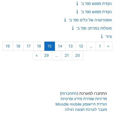
נקודת מפגש סמ' ב'
נקודת מפגש סמ' ב'
אסטרטגיה של כלים סמ' ב'
פעולות במרחב סמ' ב'
ציור
עמוד 1
העמוד הקודם
עמוד 12
עמוד 13
עמוד 14
עמוד 15
עמוד 16
עמוד 17
עמוד 18
עמוד 
19
18
17
16
15
14
13
12
…
1
«
עמוד 20
עמוד 21
עמוד 29
עמוד הבא
»
29
…
21
20
התחברו למערכת (
התחברות
)
מדיניות שמירת מידע ופרטיות
הורדת היישומון Moodle mobile
מעבר לערכת תצוגה רגילה