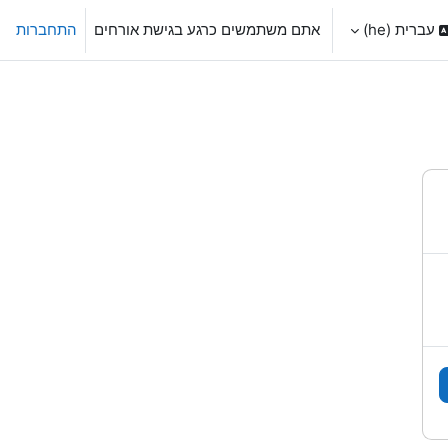
עברית ‎(he)‎
אתם משתמשים כרגע בגישת אורחים
התחברות