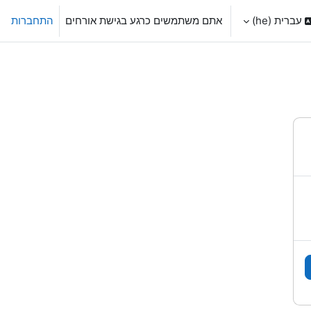
עברית ‎(he)‎
אתם משתמשים כרגע בגישת אורחים
התחברות