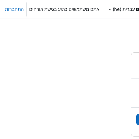
עברית ‎(he)‎
אתם משתמשים כרגע בגישת אורחים
התחברות