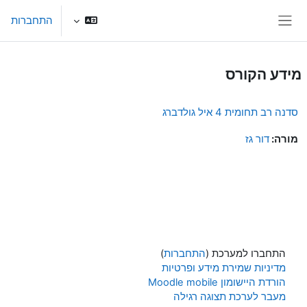
ילוג לתוכן הראשי
התחברות
חלון סקירה צדדי
מידע הקורס
סדנה רב תחומית 4 איל גולדברג
מורה:
דור גז
התחברו למערכת (
התחברות
)
מדיניות שמירת מידע ופרטיות
הורדת היישומון Moodle mobile
מעבר לערכת תצוגה רגילה