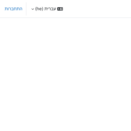
עברית ‎(he)‎
התחברות