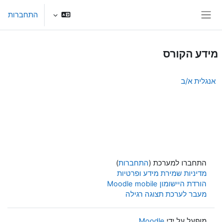
ילוג לתוכן הראשי
התחברות
חלון סקירה צדדי
מידע הקורס
אנגלית א/ב
התחברו למערכת (
התחברות
)
מדיניות שמירת מידע ופרטיות
הורדת היישומון Moodle mobile
מעבר לערכת תצוגה רגילה
מופעל על ידי
Moodle