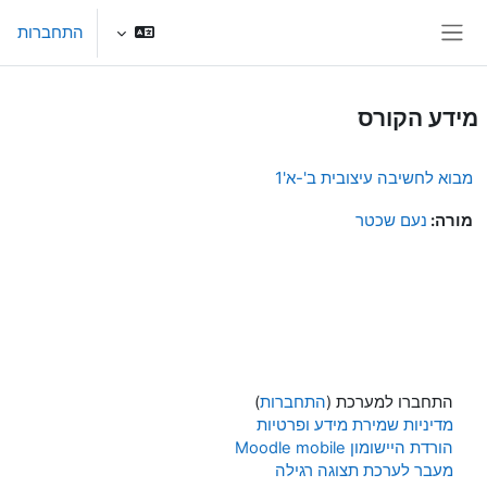
ילוג לתוכן הראשי
התחברות
חלון סקירה צדדי
מידע הקורס
מבוא לחשיבה עיצובית ב'-א'1
מורה:
נעם שכטר
התחברו למערכת (
התחברות
)
מדיניות שמירת מידע ופרטיות
הורדת היישומון Moodle mobile
מעבר לערכת תצוגה רגילה