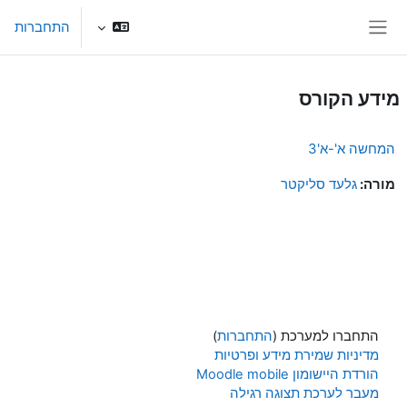
ילוג לתוכן הראשי
התחברות
חלון סקירה צדדי
מידע הקורס
המחשה א'-א'3
מורה:
גלעד סליקטר
התחברו למערכת (
התחברות
)
מדיניות שמירת מידע ופרטיות
הורדת היישומון Moodle mobile
מעבר לערכת תצוגה רגילה