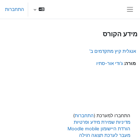
ילוג לתוכן הראשי
התחברות
חלון סקירה צדדי
מידע הקורס
אנגלית קיץ מתקדמים ב'
מורה:
ג'ודי אור-סתיו
התחברו למערכת (
התחברות
)
מדיניות שמירת מידע ופרטיות
הורדת היישומון Moodle mobile
מעבר לערכת תצוגה רגילה