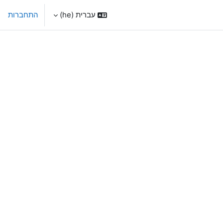
עברית ‎(he)‎
התחברות