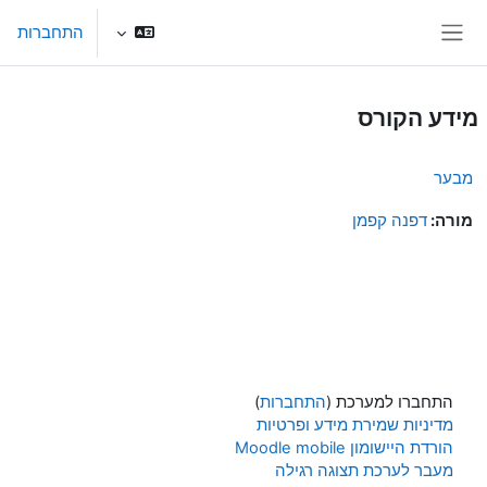
ילוג לתוכן הראשי
התחברות
חלון סקירה צדדי
מידע הקורס
מבער
מורה:
דפנה קפמן
התחברו למערכת (
התחברות
)
מדיניות שמירת מידע ופרטיות
הורדת היישומון Moodle mobile
מעבר לערכת תצוגה רגילה