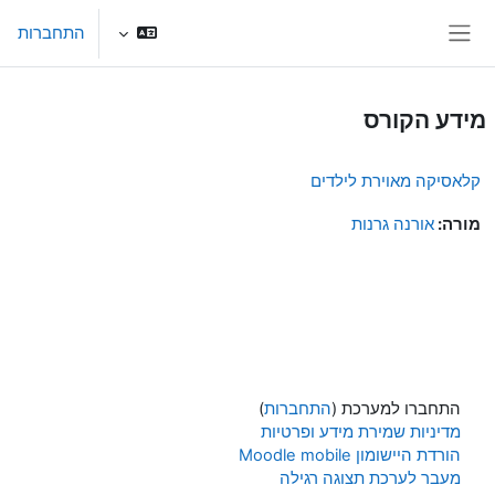
ילוג לתוכן הראשי
התחברות
חלון סקירה צדדי
מידע הקורס
קלאסיקה מאוירת לילדים
מורה:
אורנה גרנות
התחברו למערכת (
התחברות
)
מדיניות שמירת מידע ופרטיות
הורדת היישומון Moodle mobile
מעבר לערכת תצוגה רגילה