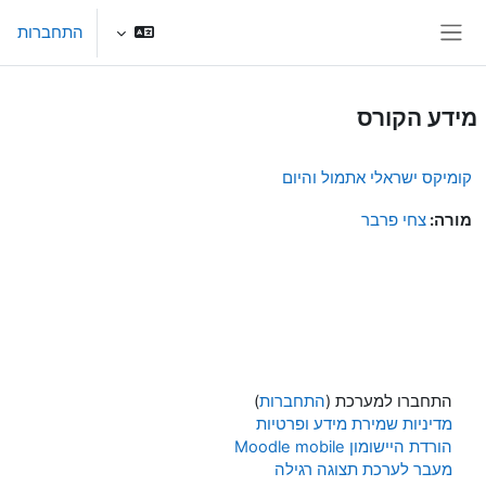
ילוג לתוכן הראשי
התחברות
חלון סקירה צדדי
מידע הקורס
קומיקס ישראלי אתמול והיום
מורה:
צחי פרבר
התחברו למערכת (
התחברות
)
מדיניות שמירת מידע ופרטיות
הורדת היישומון Moodle mobile
מעבר לערכת תצוגה רגילה