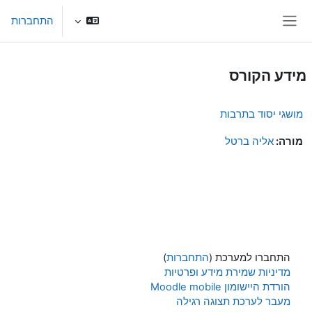
ילוג לתוכן הראשי
התחברות
חלון סקירה צדדי
מידע הקורס
מושגי יסוד בתרבות
מורה:
אליה ברטל
התחברו למערכת (
התחברות
)
מדיניות שמירת מידע ופרטיות
הורדת היישומון Moodle mobile
מעבר לערכת תצוגה רגילה