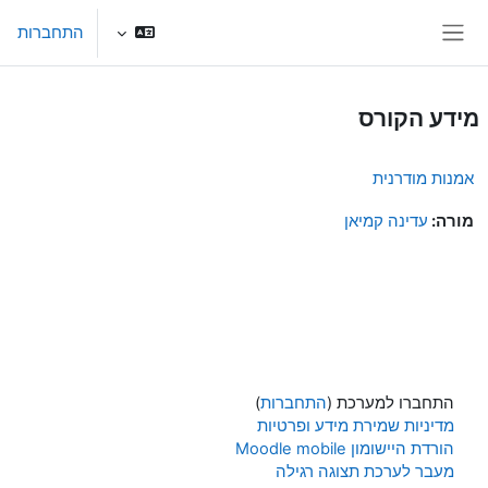
ילוג לתוכן הראשי
התחברות
חלון סקירה צדדי
מידע הקורס
אמנות מודרנית
מורה:
עדינה קמיאן
התחברו למערכת (
התחברות
)
מדיניות שמירת מידע ופרטיות
הורדת היישומון Moodle mobile
מעבר לערכת תצוגה רגילה