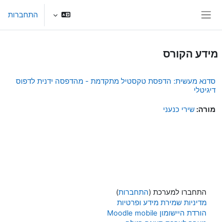
ילוג לתוכן הראשי
התחברות
חלון סקירה צדדי
מידע הקורס
סדנא מעשית: הדפסת טקסטיל מתקדמת - מהדפסה ידנית לדפוס
דיגיטלי
מורה:
שירי כנעני
התחברו למערכת (
התחברות
)
מדיניות שמירת מידע ופרטיות
הורדת היישומון Moodle mobile