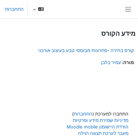
ילוג לתוכן הראשי
התחברות
חלון סקירה צדדי
מידע הקורס
קורס בחירה -פתרונות מבוססי טבע בעיצוב אורבני
מורה:
עמיר בלבן
התחברו למערכת (
התחברות
)
מדיניות שמירת מידע ופרטיות
הורדת היישומון Moodle mobile
מעבר לערכת תצוגה רגילה