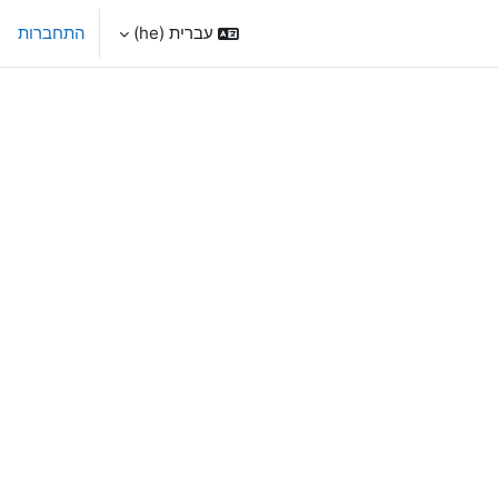
עברית ‎(he)‎
התחברות