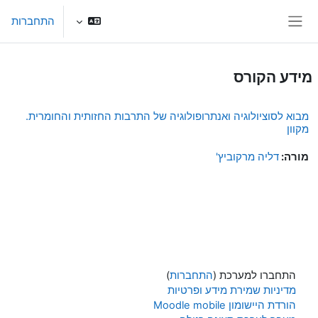
ילוג לתוכן הראשי
התחברות
חלון סקירה צדדי
מידע הקורס
מבוא לסוציולוגיה ואנתרופולוגיה של התרבות החזותית והחומרית.
מקוון
מורה:
דליה מרקוביץ'
התחברו למערכת (
התחברות
)
מדיניות שמירת מידע ופרטיות
הורדת היישומון Moodle mobile