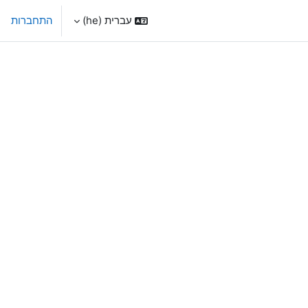
עברית ‎(he)‎
התחברות