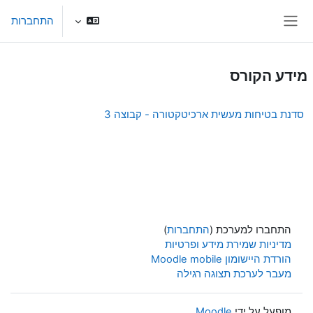
ילוג לתוכן הראשי
התחברות
חלון סקירה צדדי
מידע הקורס
סדנת בטיחות מעשית ארכיטקטורה - קבוצה 3
התחברו למערכת (
התחברות
)
מדיניות שמירת מידע ופרטיות
הורדת היישומון Moodle mobile
מעבר לערכת תצוגה רגילה
מופעל על ידי
Moodle