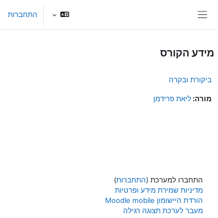
ילוג לתוכן הראשי
התחברות
חלון סקירה צדדי
מידע הקורס
ביקורת ובקרה
מורה:
ליאת פרידמן
התחברו למערכת (
התחברות
)
מדיניות שמירת מידע ופרטיות
הורדת היישומון Moodle mobile
מעבר לערכת תצוגה רגילה