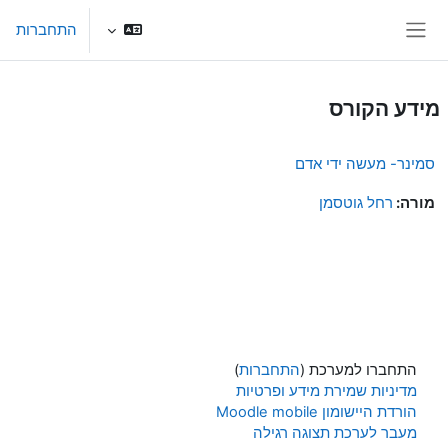
ילוג לתוכן הראשי
התחברות
חלון סקירה צדדי
מידע הקורס
סמינר- מעשה ידי אדם
מורה:
רחל גוטסמן
התחברו למערכת (
התחברות
)
מדיניות שמירת מידע ופרטיות
הורדת היישומון Moodle mobile
מעבר לערכת תצוגה רגילה