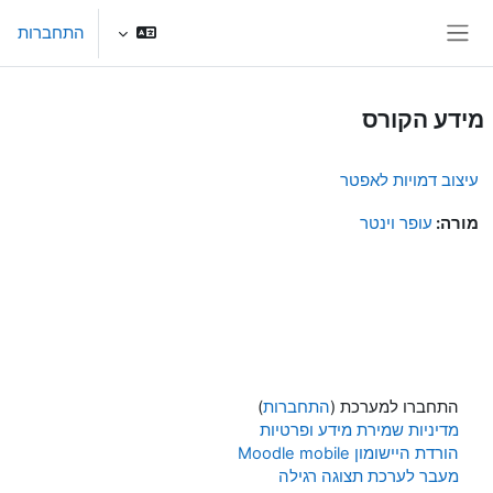
ילוג לתוכן הראשי
התחברות
חלון סקירה צדדי
מידע הקורס
עיצוב דמויות לאפטר
מורה:
עופר וינטר
התחברו למערכת (
התחברות
)
מדיניות שמירת מידע ופרטיות
הורדת היישומון Moodle mobile
מעבר לערכת תצוגה רגילה