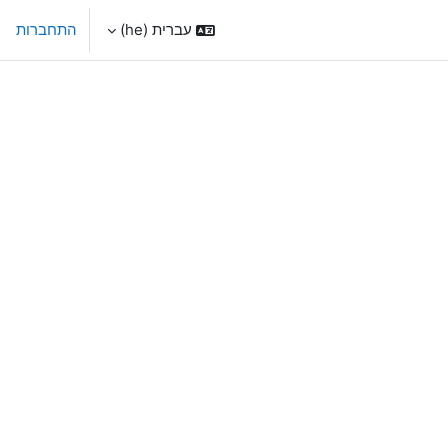
עברית ‎(he)‎
התחברות