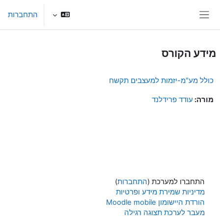
ילוג לתוכן הראשי
התחברות
חלון סקירה צדדי
מידע הקורס
כולל מע"מ-יזמות למעצבים תקשח
מורה:
עודד פרידלנד
התחברו למערכת (
התחברות
)
מדיניות שמירת מידע ופרטיות
הורדת היישומון Moodle mobile
מעבר לערכת תצוגה רגילה