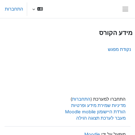
ילוג לתוכן הראשי
התחברות
חלון סקירה צדדי
מידע הקורס
נקודת מפגש
התחברו למערכת (
התחברות
)
מדיניות שמירת מידע ופרטיות
הורדת היישומון Moodle mobile
מעבר לערכת תצוגה רגילה
מופעל על ידי
Moodle