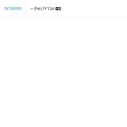
עברית ‎(he)‎
התחברות