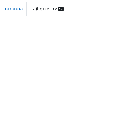
עברית ‎(he)‎
התחברות