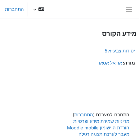
ילוג לתוכן הראשי
התחברות
חלון סקירה צדדי
מידע הקורס
יסודות צבע-א'5
מורה:
אריאל אסאו
התחברו למערכת (
התחברות
)
מדיניות שמירת מידע ופרטיות
הורדת היישומון Moodle mobile
מעבר לערכת תצוגה רגילה