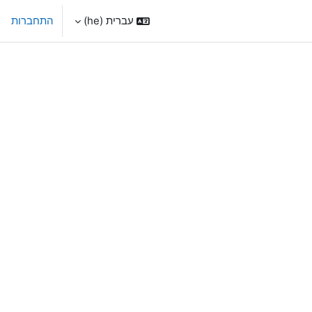
עברית ‎(he)‎
התחברות