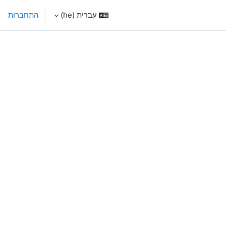
עברית ‎(he)‎
התחברות