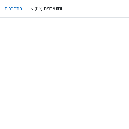
עברית ‎(he)‎
התחברות