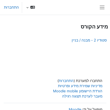
ילוג לתוכן הראשי
התחברות
חלון סקירה צדדי
מידע הקורס
סטודיו 2 - מבנה / בניין
התחברו למערכת (
התחברות
)
מדיניות שמירת מידע ופרטיות
הורדת היישומון Moodle mobile
מעבר לערכת תצוגה רגילה
מופעל על ידי
Moodle