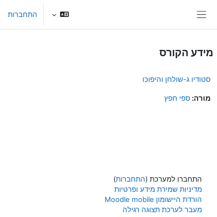
ילוג לתוכן הראשי
התחברות
חלון סקירה צדדי
מידע הקורס
סטודיו ג-שולחן והיפוכו
מורה:
ספי חפץ
התחברו למערכת (
התחברות
)
מדיניות שמירת מידע ופרטיות
הורדת היישומון Moodle mobile
מעבר לערכת תצוגה רגילה