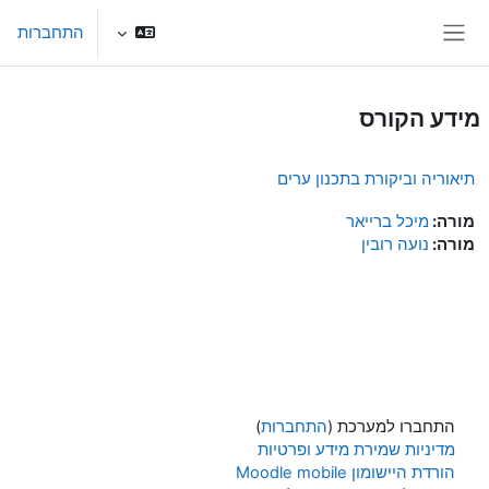
ילוג לתוכן הראשי
התחברות
חלון סקירה צדדי
מידע הקורס
תיאוריה וביקורת בתכנון ערים
מורה:
מיכל ברייאר
מורה:
נועה רובין
התחברו למערכת (
התחברות
)
מדיניות שמירת מידע ופרטיות
הורדת היישומון Moodle mobile