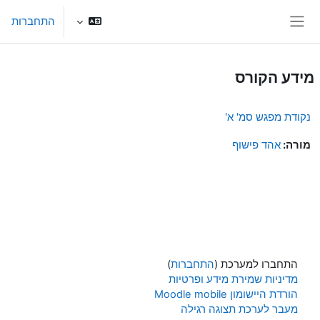
ילוג לתוכן הראשי
התחברות
חלון סקירה צדדי
מידע הקורס
נקודת מפגש סמ' א'
מורה:
אהד פישוף
התחברו למערכת (
התחברות
)
מדיניות שמירת מידע ופרטיות
הורדת היישומון Moodle mobile
מעבר לערכת תצוגה רגילה