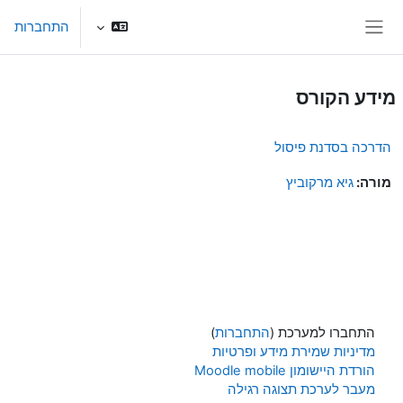
ילוג לתוכן הראשי
התחברות
חלון סקירה צדדי
מידע הקורס
הדרכה בסדנת פיסול
מורה:
גיא מרקוביץ
התחברו למערכת (
התחברות
)
מדיניות שמירת מידע ופרטיות
הורדת היישומון Moodle mobile
מעבר לערכת תצוגה רגילה