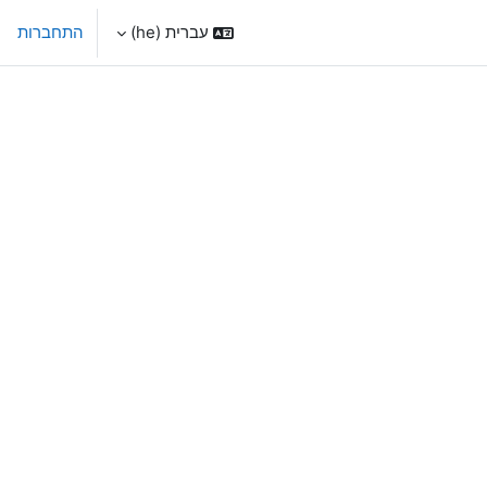
עברית ‎(he)‎
התחברות