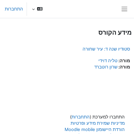
ילוג לתוכן הראשי
התחברות
חלון סקירה צדדי
מידע הקורס
סטודיו שנה ד: עיר שחורה
מורה:
טליה דוידי
מורה:
שרון רוטברד
התחברו למערכת (
התחברות
)
מדיניות שמירת מידע ופרטיות
הורדת היישומון Moodle mobile