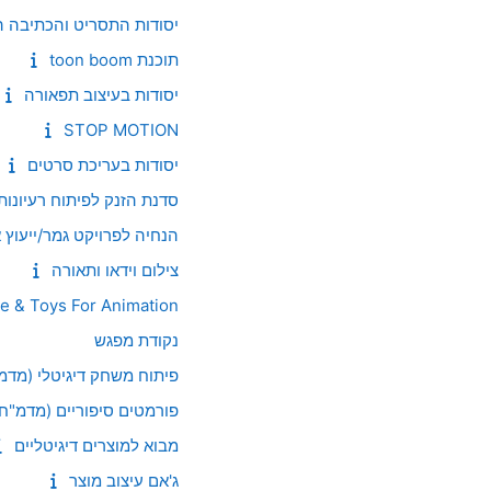
יסודות התסריט והכתיבה 
תוכנת toon boom
יסודות בעיצוב תפאורה
STOP MOTION
יסודות בעריכת סרטים
סדנת הזנק לפיתוח רעיונות
הנחיה לפרויקט גמר/ייעוץ א
צילום וידאו ותאורה
e & Toys For Animation
נקודת מפגש
פיתוח משחק דיגיטלי (מדמ
פורמטים סיפוריים (מדמ"ח)
מבוא למוצרים דיגיטליים
ג'אם עיצוב מוצר