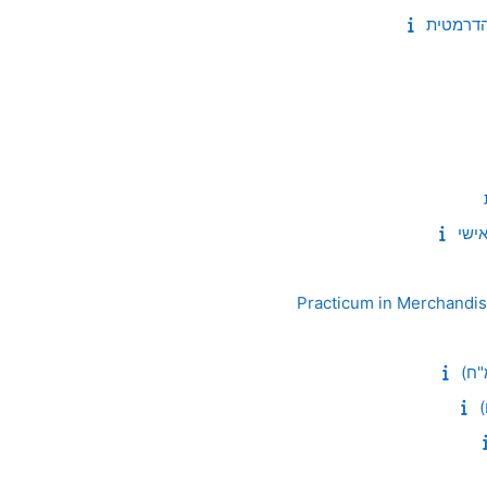
הדרמטית
ישי
Practicum in Merchandis
"ח)