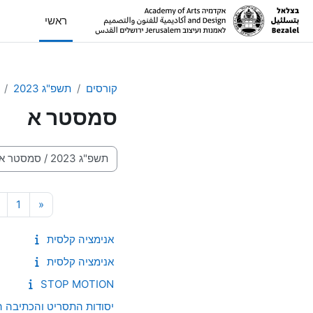
ילוג לתוכן הראשי
ראשי
קורסים
תשפ"ג 2023
סמסטר א
קטגוריות קורסים
עמוד 
העמוד הק
1
«
אנימציה קלסית
אנימציה קלסית
STOP MOTION
יסודות התסריט והכתיבה 