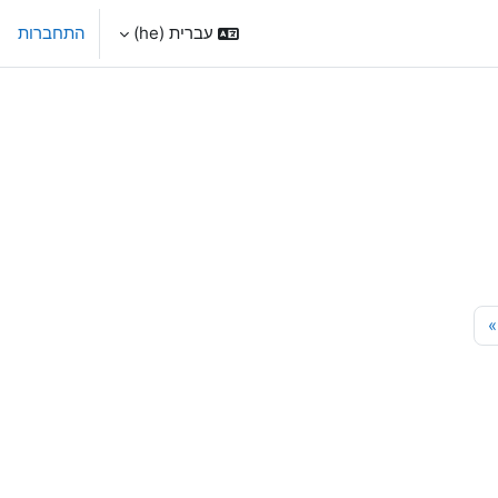
עברית ‎(he)‎
התחברות
15
עמוד הבא
»